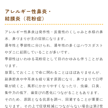
アレルギー性鼻炎・
結膜炎（花粉症）
アレルギー性鼻炎は発作性・反復性のくしゃみと水様の鼻
水、鼻づまりが主の症状になります。
通年性と季節性に分けられ、通年性の多くはハウスダスト
やダニに起因していることが多いです。
季節性はいわゆる花粉症として目のかゆみも伴うことがあ
ります。
放置しておくことで命に関わることはほぼありませんが、
副鼻腔炎や中耳炎を繰り返す原因になり、鼻づまりで口呼
吸が続くと、風邪にかかりやすくなったり、虫歯、口臭、
集中力の低下、歯並びの悪化につながることもあります。
そのため、原因となる抗原を調べ、回避することが重要に
なります。その上で症状軽減につながらない場合は第2世