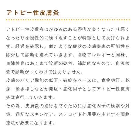
アトピー性皮膚炎
アトピー性皮膚炎はかゆみのある湿疹が良くなったり悪く
なったりを慢性的に繰り返すことが特徴としてあげられま
す。経過を確認し、似たような症状の皮膚疾患の可能性を
除外して診断を進めていきます。食物アレルギーと同様、
血液検査はあくまで診断の参考、補助的なもので、血液検
査で診断がつくわけではありません。
皮膚のバリア機能の低下・破綻をベースに、食物や汗、乾
燥、掻き壊しなどが発症・悪化因子としてアトピー性皮膚
炎は進行していきます。
その為、皮膚炎の進行を防ぐためには悪化因子の検索や対
策、適切なスキンケア、ステロイド外用薬を主とする薬物
療法が必要になります。