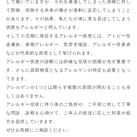
して働いていますが、それを通過してしまった異物に対し
て防御、排除する本来の働きが過剰に反応してしまうこと
があります。その結果、私たちの体に害を及ぼしてしまう
状態をアレルギーと呼んでいます。
そして小児期に発症するアレルギー疾患には、アトピー性
皮膚炎、食物アレルギー、気管支喘息、アレルギー性鼻炎
などが代表的な疾患として挙げられます。
アレルギー疾患の診断には的確な症状の把握が先ず重要で
す。さらに原因物質となるアレルゲンの特定も必要となっ
てきます。
アレルゲンが1つとは限らず複数の原因が関わることも珍
しくはありません。
アレルギー症状に伴う体のご負担や、ご不安に対して丁寧
な問診、診察を心掛けて、ご本人の状況に応じた対策や処
方を提供していきます。
ぜひお気軽にご相談ください。