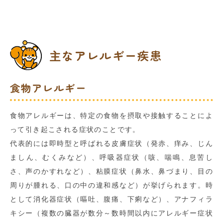
主なアレルギー疾患
食物アレルギー
食物アレルギーは、特定の食物を摂取や接触することによ
って引き起こされる症状のことです。
代表的には即時型と呼ばれる皮膚症状（発赤、痒み、じん
ましん、むくみなど）、呼吸器症状（咳、喘鳴、息苦し
さ、声のかすれなど）、粘膜症状（鼻水、鼻づまり、目の
周りが腫れる、口の中の違和感など）が挙げられます。時
として消化器症状（嘔吐、腹痛、下痢など）、アナフィラ
キシー（複数の臓器が数分～数時間以内にアレルギー症状